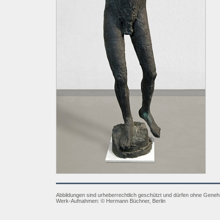
Abbildungen sind urheberrechtlich geschützt und dürfen ohne Gene
Werk-Aufnahmen:
©
Hermann Büchner, Berlin