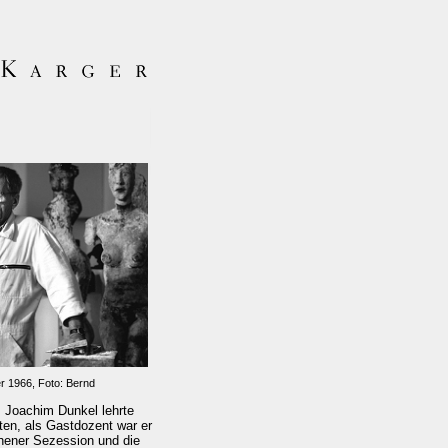
r 1966, Foto: Bernd
. Joachim Dunkel lehrte
ten, als Gastdozent war er
hener Sezession und die