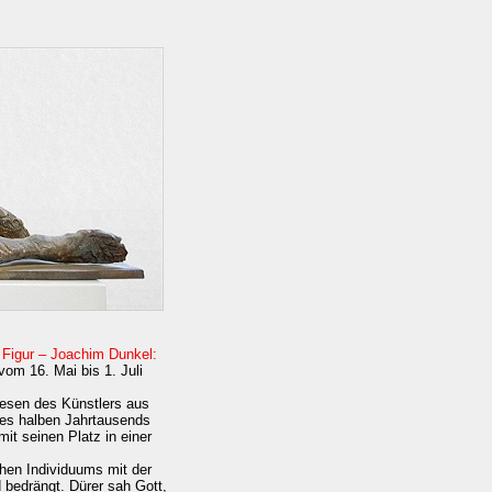
r Figur – Joachim Dunkel:
om 16. Mai bis 1. Juli
Wesen des Künstlers aus
ines halben Jahrtausends
t seinen Platz in einer
hen Individuums mit der
 bedrängt. Dürer sah Gott,