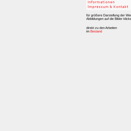
für größere Darstellung der We
Abbildungen auf die Bilder klick
direkt zu den Arbeiten
im
Bestand