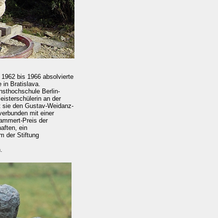
 1962 bis 1966 absolvierte
 in Bratislava.
unsthochschule Berlin-
isterschülerin an der
t sie den Gustav-Weidanz-
verbunden mit einer
Lammert-Preis der
ften, ein
m der Stiftung
.