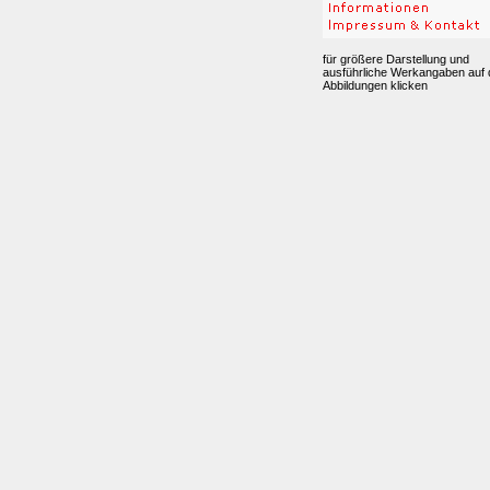
für größere Darstellung und
ausführliche Werkangaben auf 
Abbildungen klicken