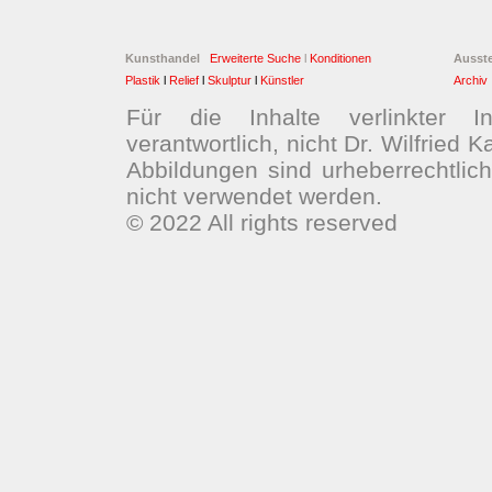
Kunsthandel
Erweiterte Suche
l
Konditionen
Ausst
Plastik
l
Relief
l
Skulptur
l
Künstler
Archiv
Für die Inhalte verlinkter I
verantwortlich, nicht Dr. Wilfried 
Abbildungen sind urheberrechtli
nicht verwendet werden.
© 2022 All rights reserved