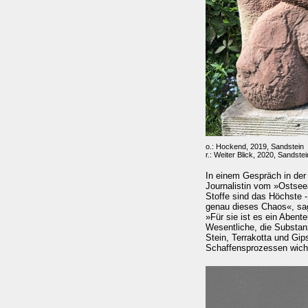
o.: Hockend, 2019, Sandstein
r.: Weiter Blick, 2020, Sandstei
In einem Gespräch in der
Journalistin vom »Ostseea
Stoffe sind das Höchste -
genau dieses Chaos«, sag
»Für sie ist es ein Aben
Wesentliche, die Substanz
Stein, Terrakotta und Gi
Schaffensprozessen wich